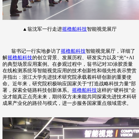
▲
翁沈军一行走进
摇橹船科技
智能视觉展厅
翁书记一行实地参访了
摇橹船科技
智能视觉展厅，详细了
解
摇橹船科技
的创立背景、发展历程、研发实力以及“光”+AI
的典型场景应用案例。在参观过程中，翁书记对3D涂胶质量
在线检测系统等智能视觉应用的技术创新性和领先性表示赞赏
并指出：浙江大学先进技术研究院承载着科研创新的重要使
命。近年来，研究院积极响应国家关于“打造战略科技力量”部
署，探索全链路科技创新体系。
摇橹船科技
这样的“硬科技”企
业才能真正点亮未来，期待双方未来能共同探索先进技术科研
成果产业化的路径与模式，进一步服务国家重点领域需求。