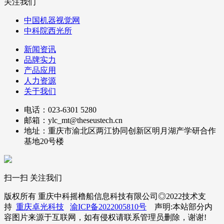
关注我们
中国机器视觉网
中科院西光所
新闻资讯
品牌实力
产品应用
人力资源
关于我们
电话：023-6301 5280
邮箱：ylc_mt@theseustech.cn
地址：重庆市渝北区两江协同创新区明月湖产学研合作
基地20号楼
扫一扫 关注我们
版权所有 重庆中科摇橹船信息科技有限公司◎2022技术支
持
重庆卓光科技
渝ICP备2022005810号
声明:本站部分内
容图片来源于互联网，如有侵权请联系管理员删除，谢谢!