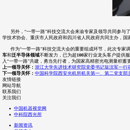
另外，“一带一路”科技交流大会来渝专家及领导共同参与了
学技术协会、重庆市人民政府和四川省人民政府共同主办，国
作为“一带一路”科技交流大会的重要组成环节，此次专家
车
和
泛半导体领域
不断发力，已为超
100
家行业龙头客户提供服
入“一带一路”共建，勇当先行者，为国家高精密光电测量积蓄
上一领导关怀：
浙江大学先进技术研究院党委书记翁沈军一行
下一领导关怀：
中国科学院西安光机所机关第一、第二党支部
友情链接
网站导航
联系我们
关注我们
中国机器视觉网
中科院西光所
新闻资讯