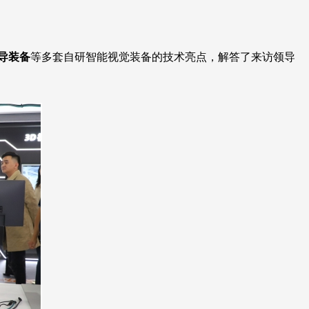
导装备
等多套自研智能视觉装备的技术亮点，解答了来访领导