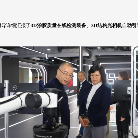
领导详细汇报了
3D涂胶质量在线检测装备
、
3D结构光相机自动引