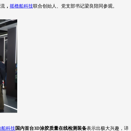
交流
，
摇橹船科技
联合创始人、党支部书记梁良陪同参观。
橹船科技
国内首台3D涂胶质量在线检测装备
表示出极大兴趣，详