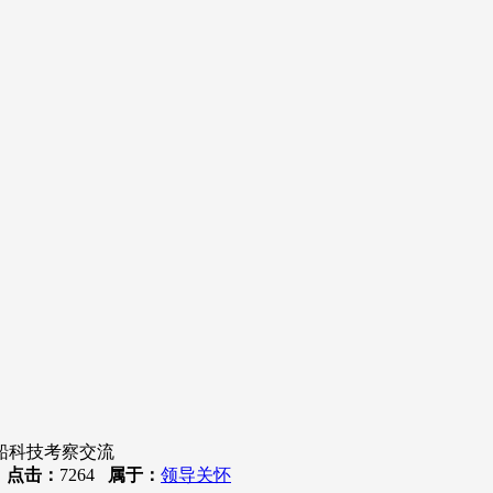
船科技考察交流
7
点击：
7264
属于：
领导关怀