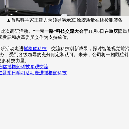
▲首席科学家王建力为领导演示3D涂胶质量在线检测装备
此次调研活动。
“一带一路”科技交流大会于
11月6日在
重庆
隆重
家发展和改革委员会作为支持单位。
调研活动走进
摇橹船科技
，交流科技创新成果，探讨智能视觉前
务，受到各级领导的充分肯定和认可。未来，公司将一如既往针
更多科技力量。
莅临摇橹船科技参观交流
主题党日学习活动走进摇橹船科技