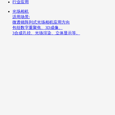
行业应用
光场相机
适用场景:
微透镜阵列式光场相机应用方向
包括数字重聚焦、3D成像、
3合成孔径、光场渲染、立体显示等。