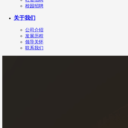
校园招聘
关于我们
公司介绍
发展历程
领导关怀
联系我们