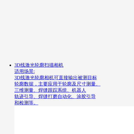
3D线激光轮廓扫描相机
适用场景:
3D线激光轮廓相机可直接输出被测目标
轮廓数据，主要应用于轮廓及尺寸测量、
三维测量、焊缝跟踪系统、机器人
轨迹引导、焊缝打磨自动化、涂胶引导
和检测等。