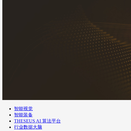
智能视觉
智能装备
THESEUS AI 算法平台
行业数据大脑