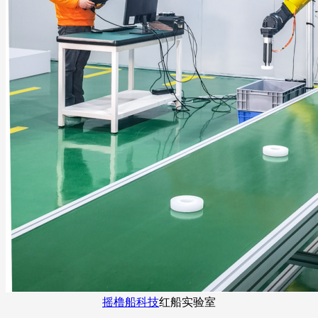
摇橹船科技
红船实验室