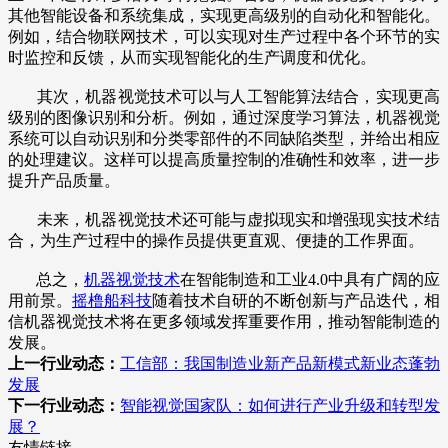
其他智能设备和系统集成，实现更高级别的自动化和智能化。
例如，结合物联网技术，可以实现对生产过程中各个环节的实
时监控和反馈，从而实现智能化的生产调度和优化。
其次，机器视觉技术可以与人工智能算法结合，实现更高
级别的图像识别和分析。例如，通过深度学习算法，机器视觉
系统可以自动识别和分类零部件的不同缺陷类型，并给出相应
的处理建议。这样可以提高质量控制的准确性和效率，进一步
提升产品质量。
未来，机器视觉技术还可能与虚拟现实和增强现实技术结
合，为生产过程中的操作员提供更直观、便捷的工作界面。
总之，
机器视觉技术
在智能制造和工业4.0中具有广阔的应
用前景。
摇橹船科技
随着技术自研的不断创新与产品迭代，相
信机器视觉技术将在更多领域发挥重要作用，推动智能制造的
发展。
上一行业动态：
工信部：我国制造业新产品新模式新业态蓬勃
发展
下一行业动态：
智能视觉国家队：如何进行产业升级和转型发
展？
友情链接