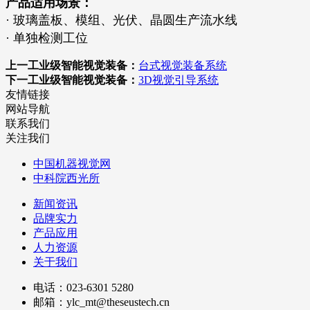
产品适用场景：
· 玻璃盖板、模组、光伏、晶圆生产流水线
· 单独检测工位
上一工业级智能视觉装备：
台式视觉装备系统
下一工业级智能视觉装备：
3D视觉引导系统
友情链接
网站导航
联系我们
关注我们
中国机器视觉网
中科院西光所
新闻资讯
品牌实力
产品应用
人力资源
关于我们
电话：023-6301 5280
邮箱：ylc_mt@theseustech.cn