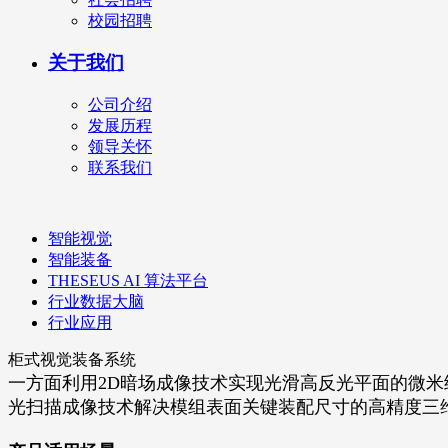
校园招聘
关于我们
公司介绍
发展历程
领导关怀
联系我们
智能视觉
智能装备
THESEUS AI 算法平台
行业数据大脑
行业应用
柜式视觉装备系统
一方面利用2D暗场成像技术实现光滑高反光平面的微米级
光扫描成像技术解决模组表面关键装配尺寸的高精度三