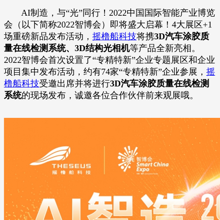
AI制造，与“光”同行！2022中国国际智能产业博览
会（以下简称2022智博会）即将盛大启幕！4大展区+1
场重磅新品发布活动，
摇橹船科技
将携
3D汽车涂胶质
量在线检测系统、3D结构光相机
等产品全新亮相。
2022智博会首次设置了“专精特新”企业专题展区和企业
项目集中发布活动，约有74家“专精特新”企业参展，
摇
橹船科技
受邀出席并将进行
3D汽车涂胶质量在线检测
系统
的现场发布，诚邀各位合作伙伴前来观展哦。