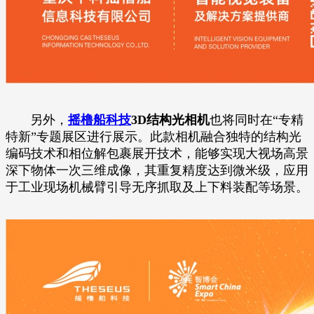
另外，
摇橹船科技
3D结构光相机
也将同时在“专精
特新”专题展区进行展示。此款相机融合独特的结构光
编码技术和相位解包裹展开技术，能够实现大视场高景
深下物体一次三维成像，其重复精度达到微米级，应用
于工业现场机械臂引导无序抓取及上下料装配等场景。