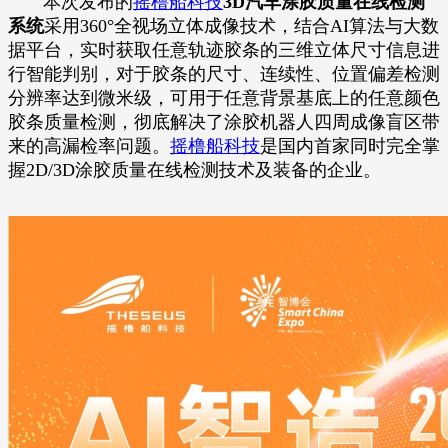
本次发布的
摇橹船科技
3D汽车涂胶质量在线检测
系统
采用360°全视场立体成像技术，结合AI算法与大数
据平台，实时获取任意轨迹胶条的三维立体尺寸信息进
行智能判别，对于胶条的尺寸、连续性、位置偏差检测
分辨率达到微米级，可用于任意背景基底上的任意颜色
胶条质量检测，彻底解决了涂胶机器人四周成像盲区带
来的高漏检率问题。
摇橹船科技
是国内首家同时完全掌
握2D/3D涂胶质量在线检测技术及装备的企业。