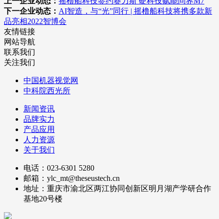
上一企业动态：
摇橹船科技签约赛力斯 硬科技赋能问界M7
下一企业动态：
AI智造，与“光”同行 | 摇橹船科技将携多款新
品亮相2022智博会
友情链接
网站导航
联系我们
关注我们
中国机器视觉网
中科院西光所
新闻资讯
品牌实力
产品应用
人力资源
关于我们
电话：023-6301 5280
邮箱：ylc_mt@theseustech.cn
地址：重庆市渝北区两江协同创新区明月湖产学研合作
基地20号楼