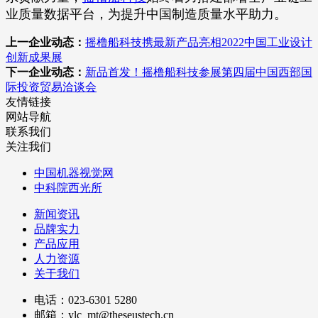
业质量数据平台，为提升中国制造质量水平助力。
上一企业动态：
摇橹船科技携最新产品亮相2022中国工业设计
创新成果展
下一企业动态：
新品首发！摇橹船科技参展第四届中国西部国
际投资贸易洽谈会
友情链接
网站导航
联系我们
关注我们
中国机器视觉网
中科院西光所
新闻资讯
品牌实力
产品应用
人力资源
关于我们
电话：023-6301 5280
邮箱：ylc_mt@theseustech.cn