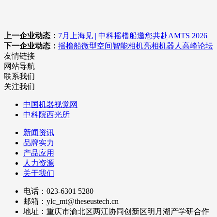
上一企业动态：
7月上海见 | 中科摇橹船邀您共赴AMTS 2026
下一企业动态：
摇橹船微型空间智能相机亮相机器人高峰论坛
友情链接
网站导航
联系我们
关注我们
中国机器视觉网
中科院西光所
新闻资讯
品牌实力
产品应用
人力资源
关于我们
电话：023-6301 5280
邮箱：ylc_mt@theseustech.cn
地址：重庆市渝北区两江协同创新区明月湖产学研合作