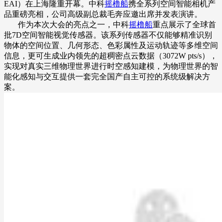
EAI）在上海隆重开幕。中科
摇橹船
携全系列空间智能相机产
品重磅亮相，公司高级副总裁毛奔应邀出席并发表演讲。
作为本次大会的亮点之一，中科
摇橹船
重点展示了全球首
批7D空间智能视觉传感器。该系列传感器不仅能够精准识别
物体的空间位置、几何形态、色彩属性及运动轨迹等多维空间
信息，更可生成业内领先的超稠密点云数据（3072W pts/s），
实现对真实三维物理世界进行时空感知建模，为物理世界的智
能化感知与交互提供一套完全国产自主可控的系统级解决方
案。