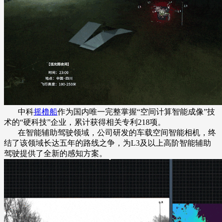
中科
摇橹船
作为国内唯一完整掌握“空间计算智能成像”技
术的“硬科技”企业，累计获得相关专利218项。
在智能辅助驾驶领域，公司研发的车载空间智能相机，终
结了该领域长达五年的路线之争，为L3及以上高阶智能辅助
驾驶提供了全新的感知方案。