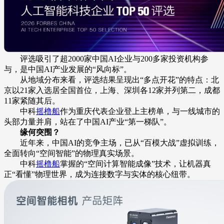
评选吸引了超2000家中国AI企业与200多家投资机构参
与，是中国AI产业发展的“风向标”。
从地域分布来看，评选结果呈现出“多点开花”的特点：北
京以21家入选居全国首位，上海、深圳各12家并列第二，成都
11家紧随其后。
中科
摇橹船
作为重庆代表企业登上主榜单，与一线城市的
头部力量并肩，站在了中国AI产业“第一梯队”。
缘何突围？
近年来，中国AI的竞争主场，已从“百模大战”虚拟训练，
全面转向“空间智能”的物理真实场景。
中科
摇橹船
掌握的“空间计算智能成像”技术，让机器真
正“看懂”物理世界，成为连接数字与实体的核心纽带。