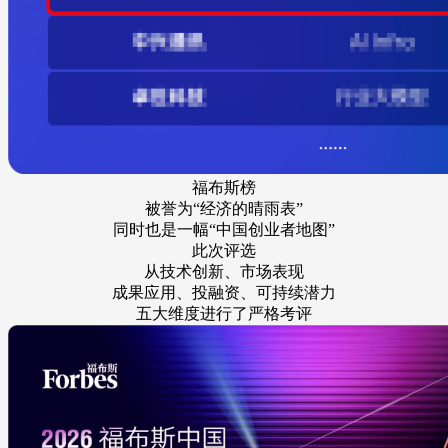
福布斯榜
被誉为“经济的晴雨表”
同时也是一幅“中国创业者地图”
此次评选
从技术创新、市场表现
成果应用、投融资、可持续潜力
五大维度进行了严格考评