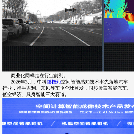
商业化同样走在行业前列。
2026年3月，中科
摇橹船
空间智能感知技术率先落地汽车
行业，携手吉利、东风等车企全球首发，同步覆盖智能汽车、
低空经济、具身智能三大赛道。