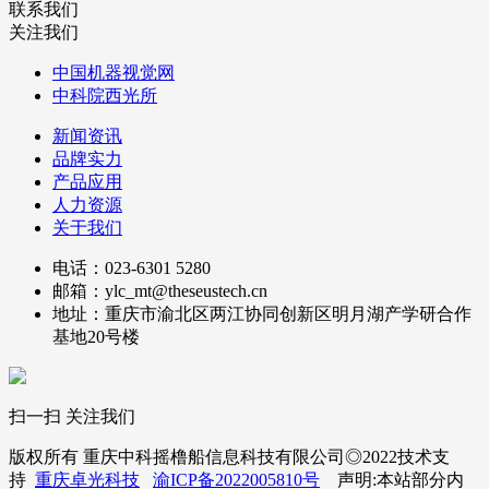
联系我们
关注我们
中国机器视觉网
中科院西光所
新闻资讯
品牌实力
产品应用
人力资源
关于我们
电话：023-6301 5280
邮箱：ylc_mt@theseustech.cn
地址：重庆市渝北区两江协同创新区明月湖产学研合作
基地20号楼
扫一扫 关注我们
版权所有 重庆中科摇橹船信息科技有限公司◎2022技术支
持
重庆卓光科技
渝ICP备2022005810号
声明:本站部分内