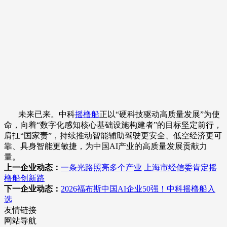
未来已来。中科
摇橹船
正以“硬科技驱动高质量发展”为使
命，向着“数字化感知核心基础设施构建者”的目标坚定前行，
肩扛“国家责”，持续推动智能辅助驾驶更安全、低空经济更可
靠、具身智能更敏捷，为中国AI产业的高质量发展贡献力
量。
上一企业动态：
一条光路照亮多个产业 上海市经信委肯定摇
橹船创新路
下一企业动态：
2026福布斯中国AI企业50强！中科摇橹船入
选
友情链接
网站导航