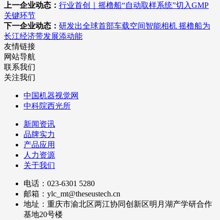
上一企业动态：
行业首创｜摇橹船“自动取样系统”切入GMP
关键环节
下一企业动态：
研发出全球首部车载空间智能相机 摇橹船为
长江经济带发展添动能
友情链接
网站导航
联系我们
关注我们
中国机器视觉网
中科院西光所
新闻资讯
品牌实力
产品应用
人力资源
关于我们
电话：023-6301 5280
邮箱：ylc_mt@theseustech.cn
地址：重庆市渝北区两江协同创新区明月湖产学研合作
基地20号楼