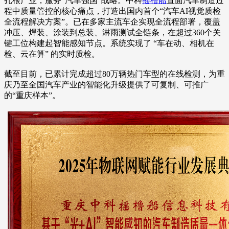
扎根产业，服务“汽车强国”战略。中科
摇橹船
直面汽车制造过
程中质量管控的核心痛点，打造出国内首个“汽车AI视觉质检
全流程解决方案”。已在多家主流车企实现全流程部署，覆盖
冲压、焊装、涂装到总装、淋雨测试全链条，在超过360个关
键工位构建起智能感知节点。系统实现了 “车在动、相机在
检、云在算” 的实时质检。
截至目前，已累计完成超过80万辆热门车型的在线检测，为重
庆乃至全国汽车产业的智能化升级提供了可复制、可推广
的“重庆样本”。