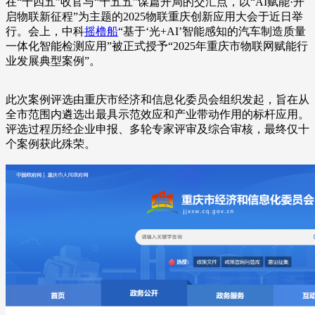
在“十四五”收官与“十五五”谋篇开局的交汇点，以“AI赋能·开
启物联新征程”为主题的2025物联重庆创新应用大会于近日举
行。会上，中科
摇橹船
“基于‘光+AI’智能感知的汽车制造质量
一体化智能检测应用”被正式授予“2025年重庆市物联网赋能行
业发展典型案例”。
此次案例评选由重庆市经济和信息化委员会组织发起，旨在从
全市范围内遴选出最具示范效应和产业带动作用的标杆应用。
评选过程历经企业申报、多轮专家评审及综合审核，最终仅十
个案例获此殊荣。