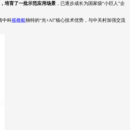
，培育了一批示范应用场景
，已逐步成长为国家级“小巨人”企
借中科
摇橹船
独特的“光+AI”核心技术优势，与中关村加强交流