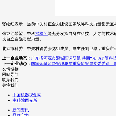
张继红表示，当前中关村正全力建设国家战略科技力量集聚区
张继红希望，中科
摇橹船
能充分发挥自身在科技、人才与技术
技自立自强贡献力量。
北京市科委、中关村管委会党组成员、副主任刘卫华，重庆市
上一企业动态：
广东省河源市源城区调研组 共商“光+AI”硬
下一企业动态：
国家金融监督管理总局重庆监管局党委委员、
友情链接
网站导航
联系我们
关注我们
中国机器视觉网
中科院西光所
新闻资讯
品牌实力