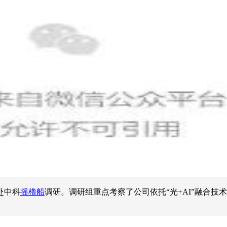
赴中科
摇橹船
调研。调研组重点考察了公司依托“光+AI”融合