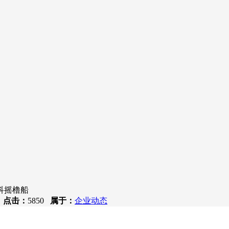
科摇橹船
6
点击：
5850
属于：
企业动态