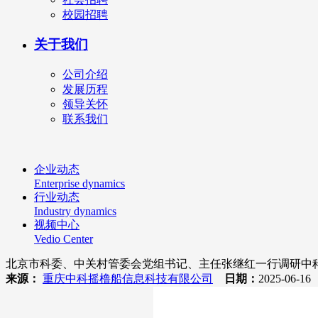
校园招聘
关于我们
公司介绍
发展历程
领导关怀
联系我们
企业动态
Enterprise dynamics
行业动态
Industry dynamics
视频中心
Vedio Center
北京市科委、中关村管委会党组书记、主任张继红一行调研中
来源：
重庆中科摇橹船信息科技有限公司
日期：
2025-06-1