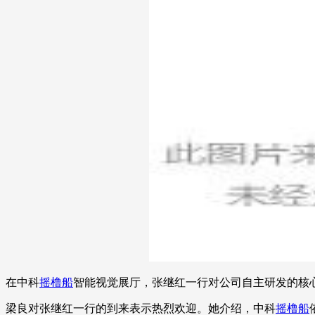
在中科
摇橹船
智能视觉展厅，张继红一行对公司自主研发的核
梁良对张继红一行的到来表示热烈欢迎。她介绍，中科
摇橹船