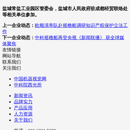
盐城常盐工业园区管委会，
盐城市人民政府驻成都经贸联络处
等相关单位参加。
上一企业动态：
欧顺清率队赴摇橹船调研知识产权保护立法工
作
下一企业动态：
中科摇橹船再登央视《新闻联播》 获全球媒
体聚焦
友情链接
网站导航
联系我们
关注我们
中国机器视觉网
中科院西光所
新闻资讯
品牌实力
产品应用
人力资源
关于我们