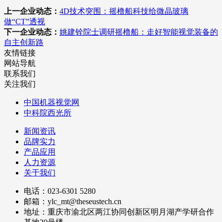
上一企业动态：
4D技术突围：摇橹船科技给微晶玻璃
做“CT”透视
下一企业动态：
姚建铨院士调研摇橹船：走好智能视觉装备的
自主创新路
友情链接
网站导航
联系我们
关注我们
中国机器视觉网
中科院西光所
新闻资讯
品牌实力
产品应用
人力资源
关于我们
电话：023-6301 5280
邮箱：ylc_mt@theseustech.cn
地址：重庆市渝北区两江协同创新区明月湖产学研合作