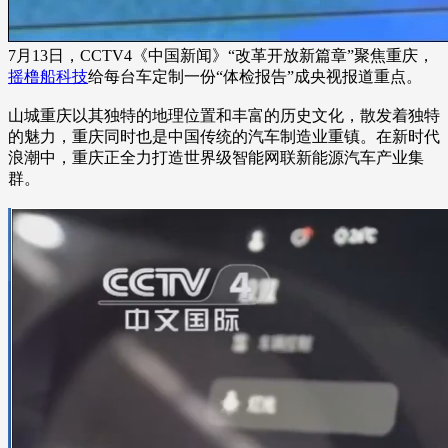
7月13日，CCTV4《中国新闻》“改革开放新篇章”聚焦重庆，
摇橹船科技
给每台车定制一份“体检报告”成央视报道重点。
山城重庆以其独特的地理位置和丰富的历史文化，散发着独特
的魅力，重庆同时也是中国传统的汽车制造业重镇。在新时代
浪潮中，重庆正全力打造世界级智能网联新能源汽车产业集
群。