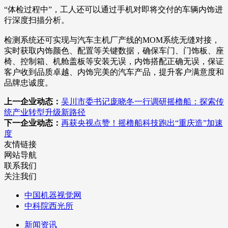
“体检过程中”，工人还可以通过手机对即将交付的车辆内饰进
行深度扫描分析。
检测系统还可实现与汽车主机厂产线的MOM系统无缝对接，
实时获取内饰颜色、配置等关键数据，确保车门、门饰板、座
椅、控制箱、机舱盖板等安装无误，内饰搭配正确无误，保证
客户收到品质卓越、内饰完美的汽车产品，提升客户满意度和
品牌忠诚度。
上一企业动态：
吴川市委书记庞晓冬一行调研摇橹船：探索传
统产业转型升级新路径
下一企业动态：
再获央视点赞！摇橹船科技跑出“重庆造”加速
度
友情链接
网站导航
联系我们
关注我们
中国机器视觉网
中科院西光所
新闻资讯