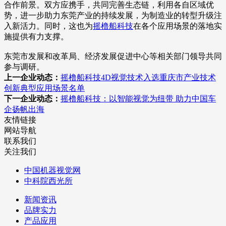
合作前景。双方应携手，共同完善生态链，利用各自区域优
势，进一步助力东莞产业的持续发展，为制造业的转型升级注
入新活力。同时，这也为
摇橹船科技
在各个应用场景的落地实
施提供有力支撑。
东莞市发展和改革局、经济发展促进中心等相关部门领导共同
参与调研。
上一企业动态：
摇橹船科技4D视觉技术入选重庆市产业技术
创新典型应用场景名单
下一企业动态：
摇橹船科技：以智能视觉为纽带 助力中国车
企扬帆出海
友情链接
网站导航
联系我们
关注我们
中国机器视觉网
中科院西光所
新闻资讯
品牌实力
产品应用