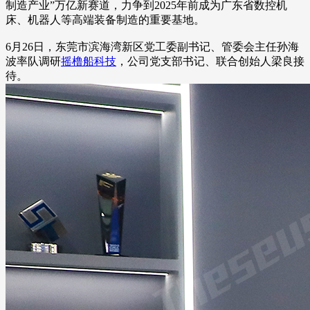
制造产业”万亿新赛道，力争到2025年前成为广东省数控机
床、机器人等高端装备制造的重要基地。
6月26日，东莞市滨海湾新区党工委副书记、管委会主任孙海
波率队调研
摇橹船科技
，公司党支部书记、联合创始人梁良接
待。