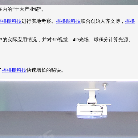
内的“十大产业链”。
摇橹船科技
进行实地考察。
摇橹船科技
联合创始人齐文博，
摇橹
业中的实际应用情况，并对3D视觉、4D光场、球积分计算光源、
了
摇橹船科技
快速增长的秘诀。