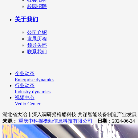
校园招聘
关于我们
公司介绍
发展历程
领导关怀
联系我们
企业动态
Enterprise dynamics
行业动态
Industry dynamics
视频中心
Vedio Center
湖北省大冶市深入调研摇橹船科技 共谋智能装备制造产业发展
来源：
重庆中科摇橹船信息科技有限公司
日期：
2024-06-2