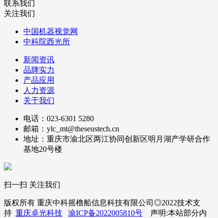
联系我们
关注我们
中国机器视觉网
中科院西光所
新闻资讯
品牌实力
产品应用
人力资源
关于我们
电话：023-6301 5280
邮箱：ylc_mt@theseustech.cn
地址：重庆市渝北区两江协同创新区明月湖产学研合作
基地20号楼
扫一扫 关注我们
版权所有 重庆中科摇橹船信息科技有限公司◎2022技术支
持
重庆卓光科技
渝ICP备2022005810号
声明:本站部分内