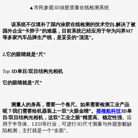
▲市民参观3D涂胶质量在线检测系统
该系统不仅填补了国内涂胶在线检测的技术空白,解决了被
国外企业“卡脖子”的难题，目前系统已经应用于华为问界M7
等多家汽车品牌生产线，是妥妥的“顶流”。
2.它的眼睛就是“尺”
Top
3D单目/双目结构光相机
它的眼睛就是“尺”
测量人的身高，需要一个卷尺。
如果需要检测工业产品
呢？
我们需要给机器装上一双“火眼金睛”。
摇橹船科技
3D单
目/双目结构光相机，
这双“
工业之眼”
精度高、稳定性强、
应
用于半导体、LED等行业，可进行3D尺寸测量与外观形貌缺
陷检测，主打就是一个“全面”。