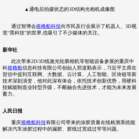
▲通电后拍摄状态的3D结构光相机成像图
通过智博会
摇橹船科技
向市民及行业展示了机器人、3D视
觉“黑科技”的世界,也吸引了不少媒体的关注。
新华社
此次带来2D/3D线激光轮廓相机等智能设备参展的重庆中
科
摇橹船
信息科技有限公司创始人郑道勤表示，习近平主席在
贺信中提到互联网、大数据、云计算、人工智能、区块链等新
技术深刻演变，他对此深有体会，依托技术创新优势，用硬科
技赋能制造业转型升级，不断融合先进技术，才能为未来发展
蓄力。
人民日报
重庆
摇橹船科技
有限公司带来的涂胶质量在线检测系统能
解决汽车涂胶过程中的漏胶、胶线过宽或过窄等问题。