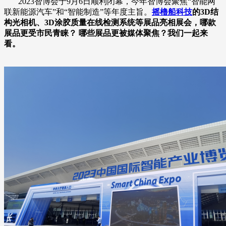
2023智博会于9月6日顺利闭幕，今年智博会聚焦“智能网
联新能源汽车”和“智能制造”等年度主旨。
摇橹船科技
的
3D结
构光相机、3D涂胶质量在线检测系统等展品
亮相展会，哪款
展品更受市民青睐？ 哪些展品更被媒体聚焦？我们一起来
看。