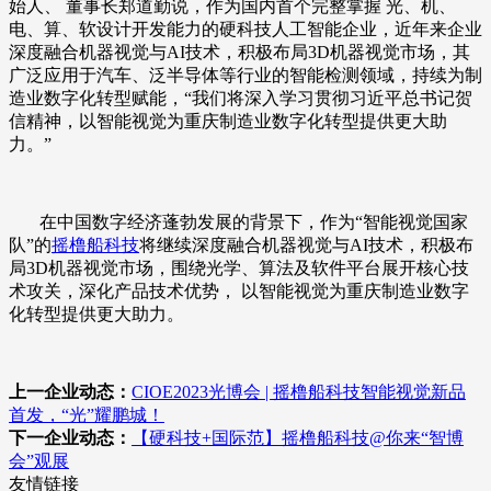
始人、 董事长郑道勤说，作为国内首个完整掌握 光、机、
电、算、软设计开发能力的硬科技人工智能企业，近年来企业
深度融合机器视觉与AI技术，积极布局3D机器视觉市场，其
广泛应用于汽车、泛半导体等行业的智能检测领域，持续为制
造业数字化转型赋能，“我们将深入学习贯彻习近平总书记贺
信精神，以智能视觉为重庆制造业数字化转型提供更大助
力。”
在中国数字经济蓬勃发展的背景下，作为“智能视觉国家
队”的
摇橹船科技
将继续深度融合机器视觉与AI技术，积极布
局3D机器视觉市场，围绕光学、算法及软件平台展开核心技
术攻关，深化产品技术优势， 以智能视觉为重庆制造业数字
化转型提供更大助力。
上一企业动态：
CIOE2023光博会 | 摇橹船科技智能视觉新品
首发，“光”耀鹏城！
下一企业动态：
【硬科技+国际范】摇橹船科技@你来“智博
会”观展
友情链接