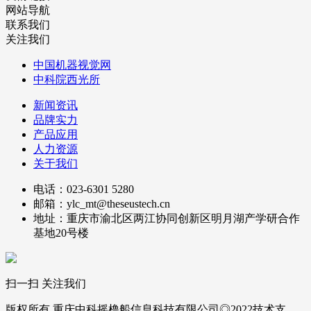
网站导航
联系我们
关注我们
中国机器视觉网
中科院西光所
新闻资讯
品牌实力
产品应用
人力资源
关于我们
电话：023-6301 5280
邮箱：ylc_mt@theseustech.cn
地址：重庆市渝北区两江协同创新区明月湖产学研合作
基地20号楼
扫一扫 关注我们
版权所有 重庆中科摇橹船信息科技有限公司◎2022技术支