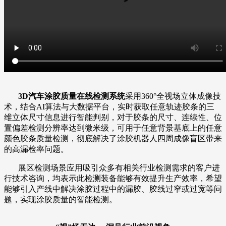
3D汽车涂胶质量在线检测系统
采用360°全视场立体成像技
术，结合AI算法与大数据平台，实时获取任意轨迹胶条的三
维立体尺寸信息进行智能判别，对于胶条的尺寸、连续性、位
置偏差检测分辨率达到微米级，可用于任意背景基底上的任意
颜色胶条质量检测，彻底解决了涂胶机器人四周成像盲区带来
的高漏检率问题。
展区检测场景应用吸引众多有相关行业检测需求的客户进
行技术咨询，均表示此检测装备能够有效提升生产效率，希望
能够引入产线中解决涂胶过程中的漏胶、胶线过窄或过宽等问
题，实现涂胶质量的智能检测。