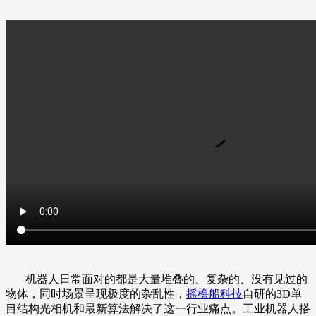
机器人日常面对的都是大量堆叠的、复杂的、没有见过的
物体，同时场景呈现极度的杂乱性，
摇橹船科技
自研的3D单
目结构光相机和最新算法解决了这一行业痛点。工业机器人搭