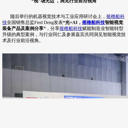
“视”场无边 ，洞见行业前沿视角
随后举行的机器视觉技术与工业应用研讨会上，
摇橹船科
技
全国销售总监Fred Deng发表
“光+AI，
摇橹船科技
智能视觉
装备产品及案例分享”
，分享
摇橹船科技
赋能制造业智能转型
升级的典型案例，与行业同仁及参展嘉宾共同洞见智能视觉技
术及行业前沿视角。