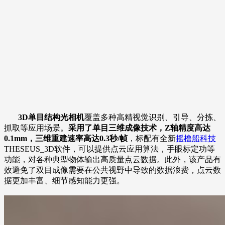
3D单目结构光相机
覆盖多种高精视觉识别、引导、分拣、
抓取等应用场景。
采用了单目三维成像技术，Z轴精度高达
0.1mm，三维重建速率高达0.3秒/帧
，标配有全新
摇橹船科技
THESEUS_3D软件，可以提供点云应用算法，手眼标定功等
功能，对各种典型物体输出高质量点云数据。此外，该产品有
效避免了双目成像需要在公共视野中导致的数据浪费，点云数
据更加丰富、细节感知能力更强。