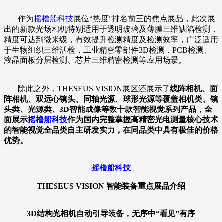
作为
摇橹船科技
展位“热度”排名前三的焦点展品，此次展
出的新款光场相机特别适用于透明玻璃及薄膜三维缺陷检测，
精度可达到微米级，有效提升检测精度及检测效率，广泛适用
于生物组织三维活检，工业精密零部件3D检测，PCB检测、
液晶面板分层检测、芯片三维精密检测等应用场景。
除此之外，THESEUS VISION展区还展示了
线阵相机、面
阵相机、双远心镜头、同轴光源、球形光源等覆盖相机类、镜
头类、光源类、3D智能成像等数十款智能视觉系列产品，全
面展示
摇橹船科技
作为国内完整掌握高精密光电测量核心技术
的智能视觉全品类自主研发实力，在同品类中具有极佳的价格
优势。
摇橹船科技
THESEUS VISION 智能装备重点展品介绍
3D结构光相机自动引导装备，无序中“看见”有序