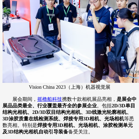
Vision China 2023（上海）机器视觉展
展会期间，
摇橹船科技
携数十款相机展品亮相，
是展会中
展品品类最全、行业覆盖最齐全的参展企业
。包括
2D/3D单目
结构光相机、2D/3D双目结构光相机、3D线激光轮廓相机、
3D涂胶质量在线检测系统、焊接专用3D相机、光场相机
等悉
数亮相。特别是
焊接专用3D相机、光场相机、涂胶检测单元
及3D结构光相机自动引导装备
备受关注。