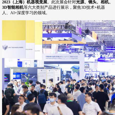
2023（上海）机器视觉展
。此次展会针对
光源、镜头、相机、
3D智能相机
等六大类别产品进行展示，聚焦3D技术+机器
人、AI+深度学习的领域。