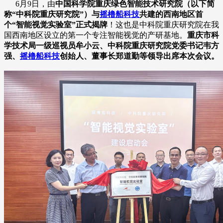
6月9日，由
中国科学院重庆绿色智能技术研究院（以下简
称“中科院重庆研究院”）与
摇橹船科技
共建的西南地区首
个“智能视觉实验室”正式揭牌
！这也是中科院重庆研究院在我
国西南地区设立的第一个专注智能视觉的产研基地。
重庆市科
学技术局一级巡视员牟小云、中科院重庆研究院党委书记韦方
强、
摇橹船科技
创始人、董事长郑道勤等领导出席本次会议。