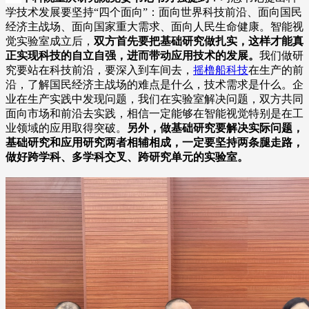
学技术发展要坚持“四个面向”：面向世界科技前沿、面向国民
经济主战场、面向国家重大需求、面向人民生命健康。智能视
觉实验室成立后，
双方首先要把基础研究做扎实，这样才能真
正实现科技的自立自强，进而带动应用技术的发展。
我们做研
究要站在科技前沿，要深入到车间去，
摇橹船科技
在生产的前
沿，了解国民经济主战场的难点是什么，技术需求是什么。企
业在生产实践中发现问题，我们在实验室解决问题，双方共同
面向市场和前沿去实践，相信一定能够在智能视觉特别是在工
业领域的应用取得突破。
另外，做基础研究要解决实际问题，
基础研究和应用研究两者相辅相成，一定要坚持两条腿走路，
做好跨学科、多学科交叉、跨研究单元的实验室。