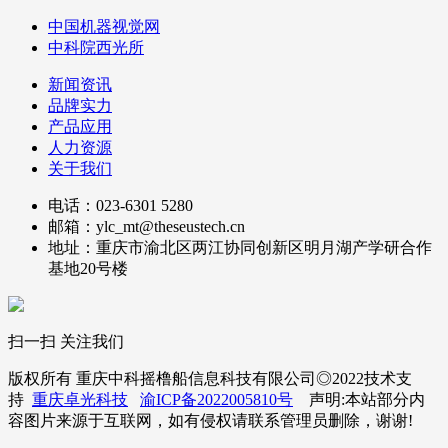
中国机器视觉网
中科院西光所
新闻资讯
品牌实力
产品应用
人力资源
关于我们
电话：023-6301 5280
邮箱：ylc_mt@theseustech.cn
地址：重庆市渝北区两江协同创新区明月湖产学研合作
基地20号楼
扫一扫 关注我们
版权所有 重庆中科摇橹船信息科技有限公司◎2022技术支
持
重庆卓光科技
渝ICP备2022005810号
声明:本站部分内
容图片来源于互联网，如有侵权请联系管理员删除，谢谢!