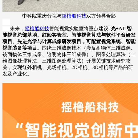
中科院重庆分院与
摇橹船科技
双方领导合影
未来，
摇橹船科技
智能视觉实验室将重点建设
“光+AI”智
能视觉总部基地、红船实验室、智能视觉算法与软件平台研发
项目、先进光学与计算成像研发项目，可配置视觉系统、智能
视觉装备等项目
。围绕三维成像技术（漫反射物体三维成像、
镜面物体三维成像、透明物体三维成像）、图像处理算法（二
维图像处理算法、三维图像处理算法）开展关键技术研究攻
关，实现红外相机、光场相机、2D相机、3D相机等产品的研
发及产业化。