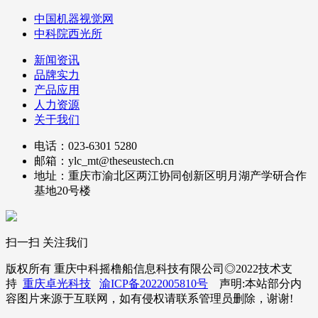
中国机器视觉网
中科院西光所
新闻资讯
品牌实力
产品应用
人力资源
关于我们
电话：023-6301 5280
邮箱：ylc_mt@theseustech.cn
地址：重庆市渝北区两江协同创新区明月湖产学研合作
基地20号楼
扫一扫 关注我们
版权所有 重庆中科摇橹船信息科技有限公司◎2022技术支
持
重庆卓光科技
渝ICP备2022005810号
声明:本站部分内
容图片来源于互联网，如有侵权请联系管理员删除，谢谢!