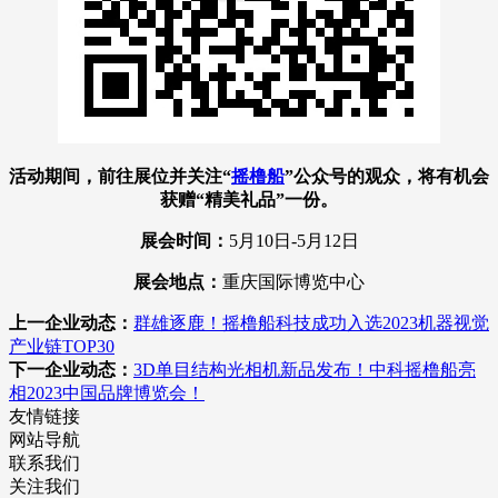
活动期间，前往展位并关注“
摇橹船
”公众号的观众，
将有机会
获赠“精美礼品”一份
。
展会时间：
5月10日-5月12日
展会地点：
重庆国际博览中心
上一企业动态：
群雄逐鹿！摇橹船科技成功入选2023机器视觉
产业链TOP30
下一企业动态：
3D单目结构光相机新品发布！中科摇橹船亮
相2023中国品牌博览会！
友情链接
网站导航
联系我们
关注我们