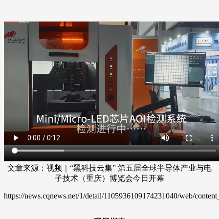
文章来源：视频｜“黑科技云集” 第五届全球半导体产业与电
子技术（重庆）博览会今日开幕
https://news.cqnews.net/1/detail/1105936109174231040/web/conte