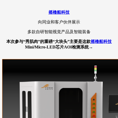
摇橹船科技
向同业和客户伙伴展示
多款自研智能视觉产品及智能装备
本次参与
“秀肌肉”
的
重磅“大块头”主要是这款
摇橹船科技
Mini/Micro-LED芯片AOI检测系统→