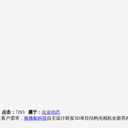
4
点击：
7293
属于：
企业动态
客户需求，
摇橹船科技
自主设计研发3D单目结构光相机全新亮