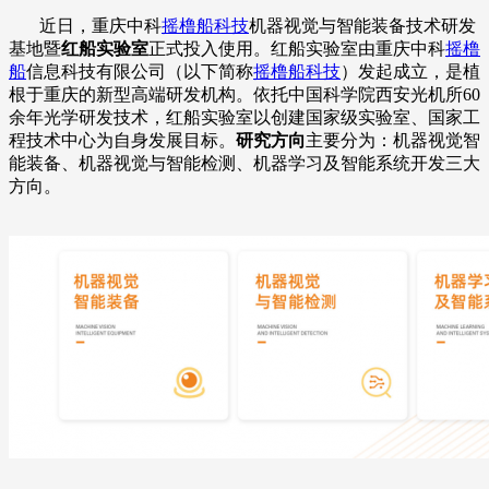
近日，重庆中科
摇橹船科技
机器视觉与智能装备技术研发
基地暨
红船实验室
正式投入使用。红船实验室由重庆中科
摇橹
船
信息科技有限公司（以下简称
摇橹船科技
）发起成立，是植
根于重庆的新型高端研发机构。依托中国科学院西安光机所60
余年光学研发技术，红船实验室以创建国家级实验室、国家工
程技术中心为自身发展目标。
研究方向
主要分为：机器视觉智
能装备、机器视觉与智能检测、机器学习及智能系统开发三大
方向。