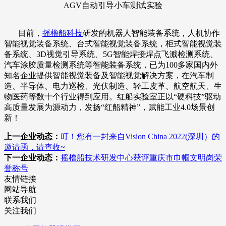
AGV自动引导小车测试实验
目前，
摇橹船科技
研发的机器人智能装备系统，人机协作
智能视觉装备系统、台式智能视觉装备系统，柜式智能视觉装
备系统、3D视觉引导系统、5G智能焊接焊点飞溅检测系统、
汽车涂胶质量检测系统等智能装备系统，已为100多家国内外
知名企业提供智能视觉装备及智能视觉解决方案，在汽车制
造、半导体、电力巡检、光伏制造、轻工皮革、航空航天、生
物医药等数十个行业得到应用。红船实验室正以“硬科技”驱动
高质量发展为源动力，发扬“红船精神”，赋能工业4.0场景创
新！
上一企业动态：
叮！您有一封来自Vision China 2022(深圳）的
邀请函，请查收~
下一企业动态：
摇橹船技术研发中心获评重庆市巾帼文明岗荣
誉称号
友情链接
网站导航
联系我们
关注我们