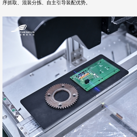
序抓取、混装分拣、自主引导装配优势。