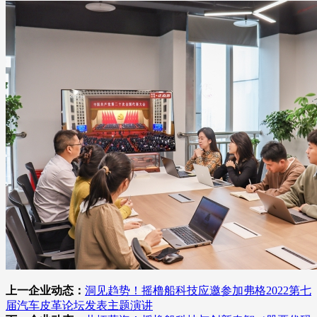
上一企业动态：
洞见趋势！摇橹船科技应邀参加弗格2022第七
届汽车皮革论坛发表主题演讲