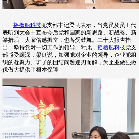
摇橹船科技
党支部书记梁良表示，当党员及员工代
表听到大会中宣布今后党和国家的新思路、新战略、新
举措后
，大家倍感振奋，也备受鼓舞。二十大报告指
出，坚持党对一切工作的领导。对此，
摇橹船科技
党支
部感受颇深，梁良说，加强党对企业的领导，企业党组
织的凝聚力、班子的团结问题迎刃而解，为企业做强做
优做大提供了根本保障。