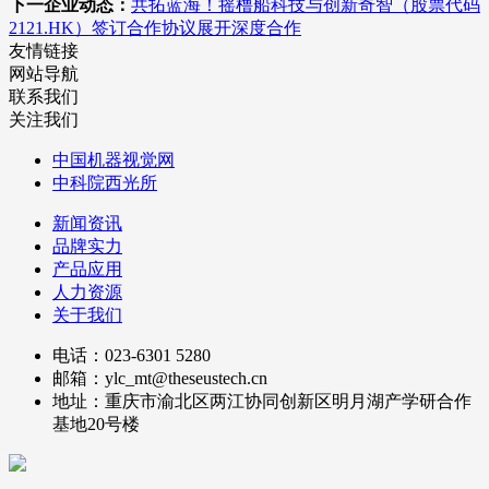
下一企业动态：
共拓蓝海！摇橹船科技与创新奇智（股票代码
2121.HK）签订合作协议展开深度合作
友情链接
网站导航
联系我们
关注我们
中国机器视觉网
中科院西光所
新闻资讯
品牌实力
产品应用
人力资源
关于我们
电话：023-6301 5280
邮箱：ylc_mt@theseustech.cn
地址：重庆市渝北区两江协同创新区明月湖产学研合作
基地20号楼