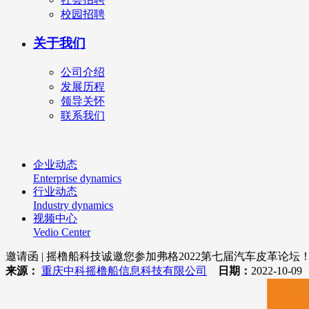
校园招聘
关于我们
公司介绍
发展历程
领导关怀
联系我们
企业动态
Enterprise dynamics
行业动态
Industry dynamics
视频中心
Vedio Center
邀请函 | 摇橹船科技诚邀您参加弗格2022第七届汽车皮革论坛
来源：
重庆中科摇橹船信息科技有限公司
日期：
2022-10-0