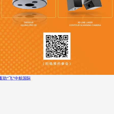
案助“飞”中航国际