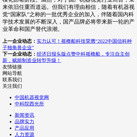
来依旧任重而道远。但我们有理由相信，随着有机器视
觉“国家队”之称的一批优秀企业的加入，伴随着国内科
学技术发展的不断深入，国产品牌必将带来新一轮的产
业革命和国产替代浪潮。
上一企业动态：
实力认可！摇橹船科技荣膺“2022中国信科种
子独角兽企业”
下一企业动态：
经济日报头版点赞中科摇橹船，专注自主创
新，赋能制造业转型升级！
友情链接
网站导航
联系我们
关注我们
中国机器视觉网
中科院西光所
新闻资讯
品牌实力
产品应用
人力资源