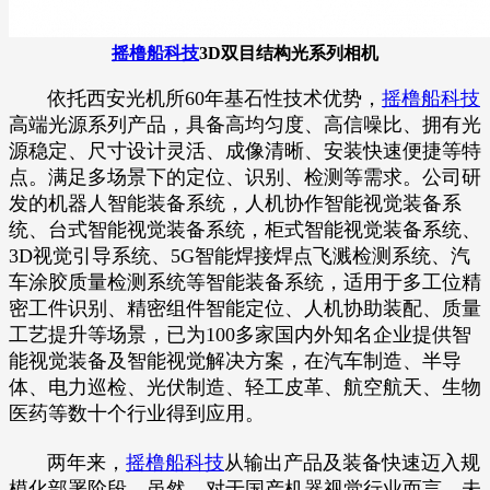
摇橹船科技
3D双目结构光系列相机
依托西安光机所60年基石性技术优势，
摇橹船科技
高端光源系列产品，具备高均匀度、高信噪比、拥有光
源稳定、尺寸设计灵活、成像清晰、安装快速便捷等特
点。满足多场景下的定位、识别、检测等需求。公司研
发的机器人智能装备系统，人机协作智能视觉装备系
统、台式智能视觉装备系统，柜式智能视觉装备系统、
3D视觉引导系统、5G智能焊接焊点飞溅检测系统、汽
车涂胶质量检测系统等智能装备系统，适用于多工位精
密工件识别、精密组件智能定位、人机协助装配、质量
工艺提升等场景，已为100多家国内外知名企业提供智
能视觉装备及智能视觉解决方案，在汽车制造、半导
体、电力巡检、光伏制造、轻工皮革、航空航天、生物
医药等数十个行业得到应用。
两年来，
摇橹船科技
从输出产品及装备快速迈入规
模化部署阶段。虽然，对于国产机器视觉行业而言，未