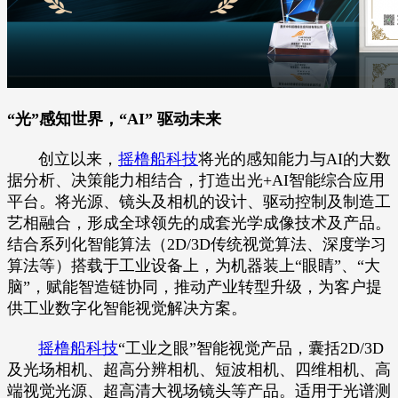
“光”感知世界，“AI” 驱动未来
创立以来，
摇橹船科技
将光的感知能力与AI的大数
据分析、决策能力相结合，打造出光+AI智能综合应用
平台。将光源、镜头及相机的设计、驱动控制及制造工
艺相融合，形成全球领先的成套光学成像技术及产品。
结合系列化智能算法（2D/3D传统视觉算法、深度学习
算法等）搭载于工业设备上，为机器装上“眼睛”、“大
脑”，赋能智造链协同，推动产业转型升级，为客户提
供工业数字化智能视觉解决方案。
摇橹船科技
“工业之眼”智能视觉产品，囊括2D/3D
及光场相机、超高分辨相机、短波相机、四维相机、高
端视觉光源、超高清大视场镜头等产品。适用于光谱测