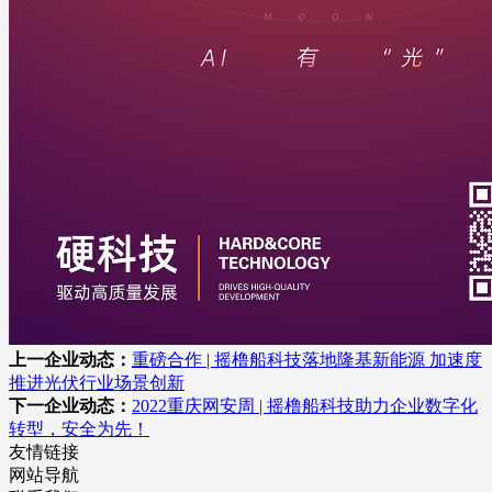
上一企业动态：
重磅合作 | 摇橹船科技落地隆基新能源 加速度
推进光伏行业场景创新
下一企业动态：
2022重庆网安周 | 摇橹船科技助力企业数字化
转型，安全为先！
友情链接
网站导航