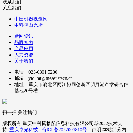
联系我们
关注我们
中国机器视觉网
中科院西光所
新闻资讯
品牌实力
产品应用
人力资源
关于我们
电话：023-6301 5280
邮箱：ylc_mt@theseustech.cn
地址：重庆市渝北区两江协同创新区明月湖产学研合作
基地20号楼
扫一扫 关注我们
版权所有 重庆中科摇橹船信息科技有限公司◎2022技术支
持
重庆卓光科技
渝ICP备2022005810号
声明:本站部分内