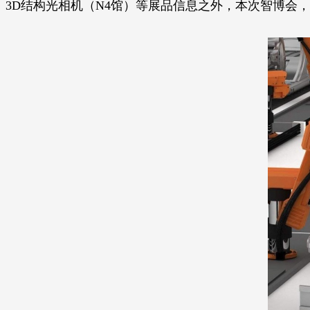
3D结构光相机（N4馆）等展品信息之外，本次智博会，