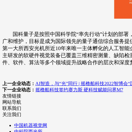
国科量子是按照中国科学院“率先行动”计划的部署，
广和维护，目标是成为国际领先的量子通信综合服务提
第一大所西安光机所近10年来唯一主体孵化的人工智
主研发的软硬件视觉装备已覆盖三维精密测量、缺陷检
件、软件、算法等多个领域提升战略合作的层次和深度
上一企业动态：
AI智造，与“光”同行 | 摇橹船科技2022智
下一企业动态：
摇橹船科技签约赛力斯 硬科技赋能问界M7
友情链接
网站导航
联系我们
关注我们
中国机器视觉网
中科院西光所