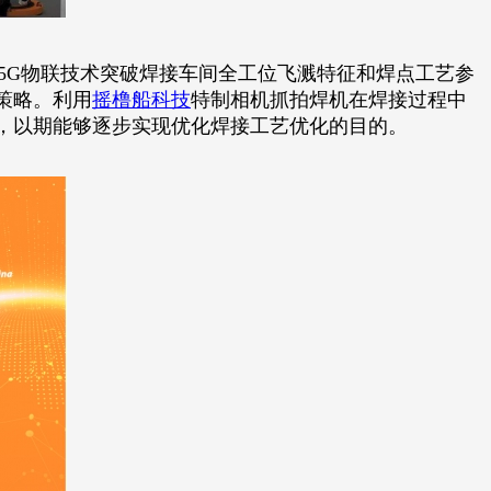
5G物联技术突破焊接车间全工位飞溅特征和焊点工艺参
策略。利用
摇橹船科技
特制相机抓拍焊机在焊接过程中
，以期能够逐步实现优化焊接工艺优化的目的。