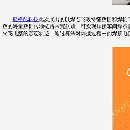
摇橹船科技
此次展出的以焊点飞溅特征数据和焊机
数的海量数据传输链路带宽瓶颈，可实现焊接车间焊点
火花飞溅的形态轨迹，通过算法对焊接过程中的焊接电