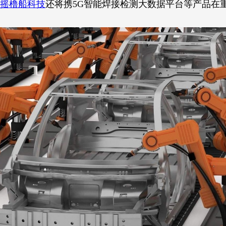
摇橹船科技
还将携5G智能焊接检测大数据平台等产品在