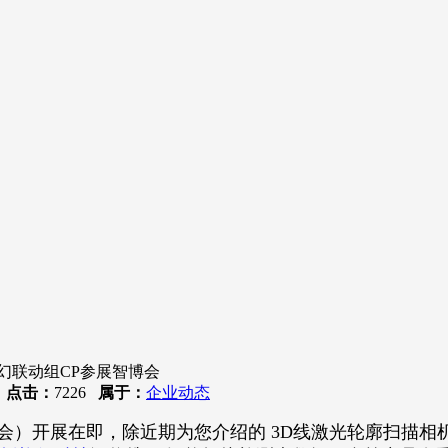
梦幻联动组CP参展智博会
8
点击：
7226
属于：
企业动态
会）开展在即，除近期为您介绍的 3D线激光轮廓扫描相机