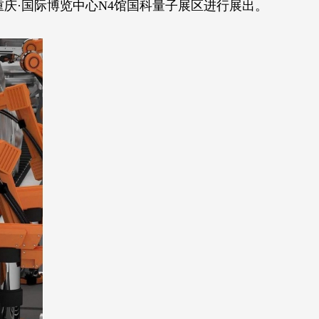
重庆·国际博览中心N4馆国科量子展区进行展出。