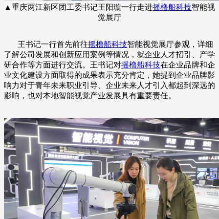
▲重庆两江新区团工委书记王阳璇一行走进
摇橹船科技
智能视
觉展厅
王书记一行首先前往
摇橹船科技
智能视觉展厅参观，详细
了解公司发展和创新应用案例等情况，就企业人才招引、产学
研合作等方面进行交流。王书记对
摇橹船科技
在企业品牌和企
业文化建设方面取得的成果表示充分肯定，她提到企业品牌影
响力对于青年未来职业引导、企业未来人才引入都起到深远的
影响，也对本地智能视觉产业发展具有重要责任。